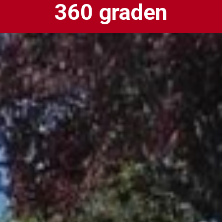
360 graden