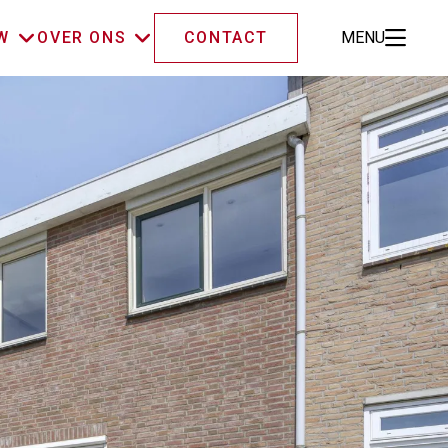
W
OVER ONS
CONTACT
MENU