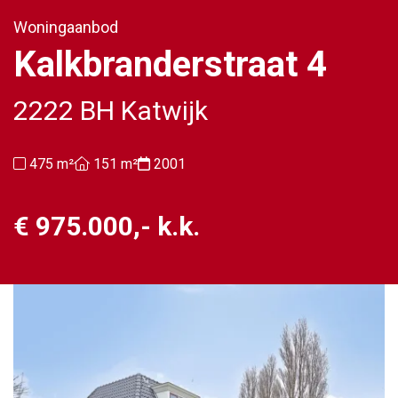
Woningaanbod
Kalkbranderstraat 4
2222 BH Katwijk
475 m²
151 m²
2001
€ 975.000,- k.k.