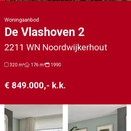
Woningaanbod
De Vlashoven 2
2211 WN Noordwijkerhout
320 m²
176 m²
1990
€ 849.000,- k.k.